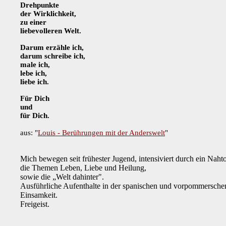
Drehpunkte
der Wirklichkeit,
zu einer
liebevolleren Welt.
Darum erzähle ich,
darum schreibe ich,
male ich,
lebe ich,
liebe ich.
Für Dich
und
für Dich.
aus: "
Louis - Berührungen mit der Anderswelt
"
Mich bewegen seit frühester Jugend, intensiviert durch ein Nahto
die Themen Leben, Liebe und Heilung,
sowie
die „Welt dahinter".
Ausführliche Aufenthalte in der spanischen und vorpommersche
Einsamkeit.
Freigeist.